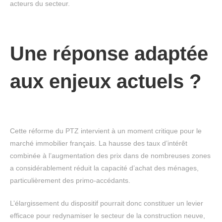
acteurs du secteur.
Une réponse adaptée
aux enjeux actuels ?
Cette réforme du PTZ intervient à un moment critique pour le
marché immobilier français. La hausse des taux d’intérêt
combinée à l’augmentation des prix dans de nombreuses zones
a considérablement réduit la capacité d’achat des ménages,
particulièrement des primo-accédants.
L’élargissement du dispositif pourrait donc constituer un levier
efficace pour redynamiser le secteur de la construction neuve,