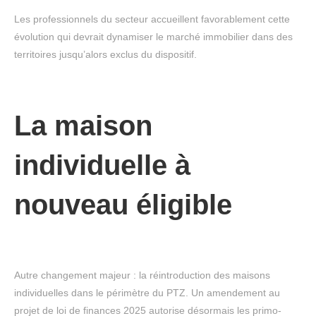
Les professionnels du secteur accueillent favorablement cette
évolution qui devrait dynamiser le marché immobilier dans des
territoires jusqu’alors exclus du dispositif.
La maison
individuelle à
nouveau éligible
Autre changement majeur : la réintroduction des maisons
individuelles dans le périmètre du PTZ. Un amendement au
projet de loi de finances 2025 autorise désormais les primo-