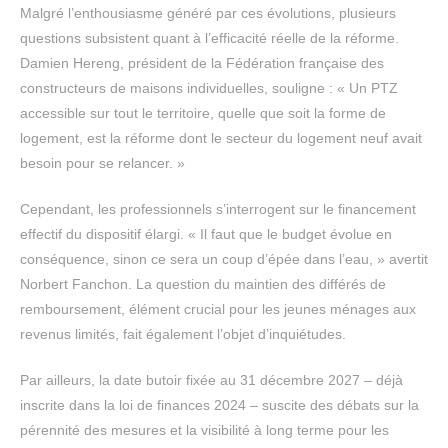
Malgré l’enthousiasme généré par ces évolutions, plusieurs
questions subsistent quant à l’efficacité réelle de la réforme.
Damien Hereng, président de la Fédération française des
constructeurs de maisons individuelles, souligne : « Un PTZ
accessible sur tout le territoire, quelle que soit la forme de
logement, est la réforme dont le secteur du logement neuf avait
besoin pour se relancer. »
Cependant, les professionnels s’interrogent sur le financement
effectif du dispositif élargi. « Il faut que le budget évolue en
conséquence, sinon ce sera un coup d’épée dans l’eau, » avertit
Norbert Fanchon. La question du maintien des différés de
remboursement, élément crucial pour les jeunes ménages aux
revenus limités, fait également l’objet d’inquiétudes.
Par ailleurs, la date butoir fixée au 31 décembre 2027 – déjà
inscrite dans la loi de finances 2024 – suscite des débats sur la
pérennité des mesures et la visibilité à long terme pour les