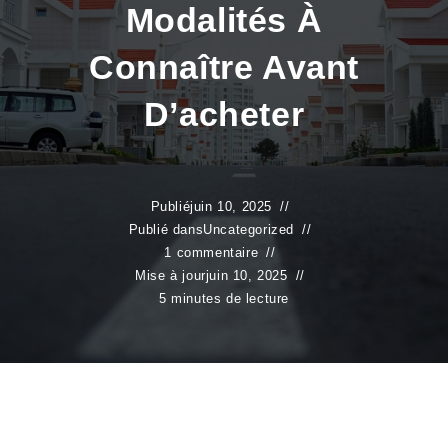
Modalités À
Connaître Avant
D’acheter
Publié
juin 10, 2025
Publié dans
Uncategorized
1 commentaire
Mise à jour
juin 10, 2025
5 minutes de lecture