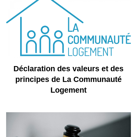
Déclaration des valeurs et des
principes de La Communauté
Logement