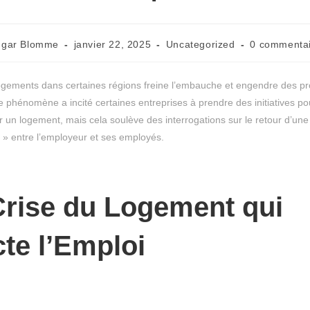
dgar Blomme
janvier 22, 2025
Uncategorized
0 commenta
gements dans certaines régions freine l’embauche et engendre des p
phénomène a incité certaines entreprises à prendre des initiatives pou
er un logement, mais cela soulève des interrogations sur le retour d’une
 » entre l’employeur et ses employés.
rise du Logement qui
te l’Emploi