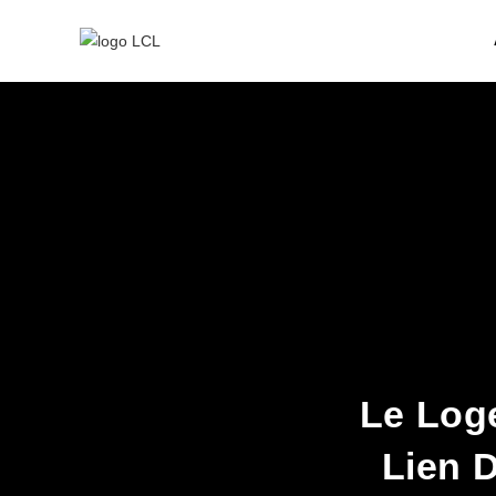
Le Log
Lien D