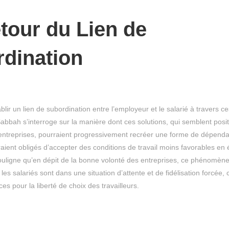
tour du Lien de
dination
blir un lien de subordination entre l’employeur et le salarié à travers ces
Sabbah s’interroge sur la manière dont ces solutions, qui semblent posi
es entreprises, pourraient progressivement recréer une forme de dépend
iraient obligés d’accepter des conditions de travail moins favorables e
ouligne qu’en dépit de la bonne volonté des entreprises, ce phénomèn
es salariés sont dans une situation d’attente et de fidélisation forcée, 
s pour la liberté de choix des travailleurs.