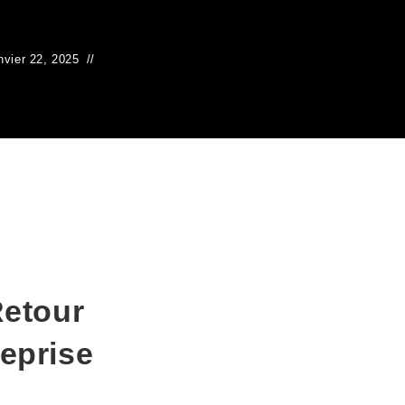
nvier 22, 2025
Retour
reprise