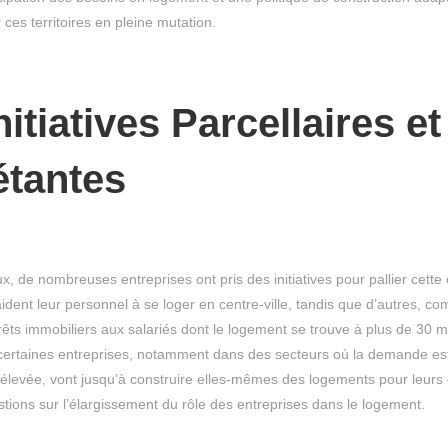
 ces territoires en pleine mutation.
itiatives Parcellaires et
étantes
, de nombreuses entreprises ont pris des initiatives pour pallier cette 
dent leur personnel à se loger en centre-ville, tandis que d’autres, c
êts immobiliers aux salariés dont le logement se trouve à plus de 30 m
, certaines entreprises, notamment dans des secteurs où la demande es
 élevée, vont jusqu’à construire elles-mêmes des logements pour leurs
tions sur l’élargissement du rôle des entreprises dans le logement.