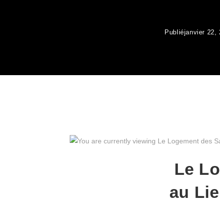
Publié
janvier 22,
Le Lo
au Lie