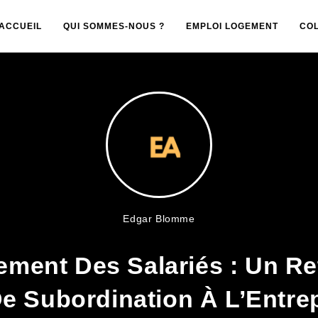
ACCUEIL
QUI SOMMES-NOUS ?
EMPLOI LOGEMENT
CO
Edgar Blomme
ement Des Salariés : Un Re
e Subordination À L’Entre