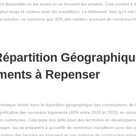
nt disponibles et les zones où se trouvent les emplois. Cela conduit à
 plus longs et coûteux pour les travailleurs. Le télétravail, bien qu’il soi
solution, ne concerne que 30% des métiers, excluant de nombreux tra
épartition Géographiqu
ments à Repenser
matique réside dans la répartition géographique des constructions de
significative des nouveaux logements (40% entre 2010 et 2020) se conc
s communes. Cela pose des défis pour des territoires en développe
ppe, qui se préparent à accueillir de nombreux travailleurs pour des pr
icipation des besoins en logement et une politique de construction ada