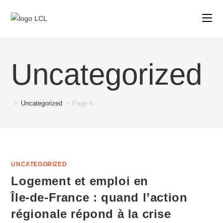
Uncategorized
>
Uncategorized
>
Page 4
UNCATEGORIZED
Logement et emploi en
Île‑de‑France : quand l’action
régionale répond à la crise