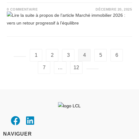
0 COMMENTAIRE
DÉCEMBRE 20, 2025
1
2
3
4
5
6
7
…
12
NAVIGUER