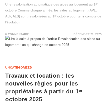
Une revalorisation automatique des aides au logement au 1ᵉʳ
octobre Comme chaque année, les aides au logement (APL,
ALF, ALS) sont revalorisées au 1ᵉʳ octobre pour tenir compte de
l’évolution…
0 COMMENTAIRE
DÉCEMBRE 20, 2025
UNCATEGORIZED
Travaux et location : les
nouvelles règles pour les
propriétaires à partir du 1ᵉʳ
octobre 2025