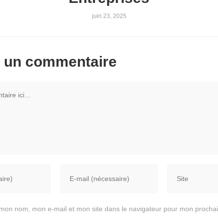
juin 23, 2025
r un commentaire
 mon nom, mon e-mail et mon site dans le navigateur pour mon procha