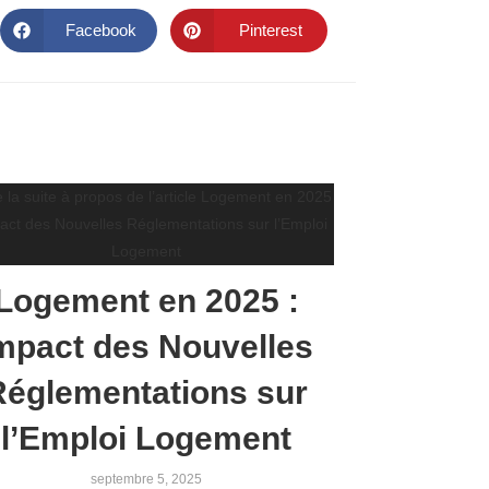
Facebook
Pinterest
Logement en 2025 :
mpact des Nouvelles
Réglementations sur
l’Emploi Logement
septembre 5, 2025