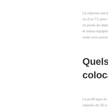
La réponse est d
ou d’un T1 peut 
ce poste de dépe
et mieux équipé
reste sous pressi
Quels
coloc
Le profil type d
salariés de 25 à