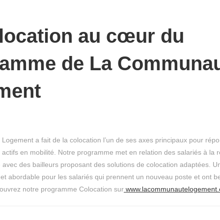
location au cœur du
ramme de La Communau
ment
gement a fait de la colocation l’un de ses axes principaux pour répon
actifs en mobilité. Notre programme met en relation des salariés à la 
e avec des bailleurs proposant des solutions de colocation adaptées. 
 et abordable pour les salariés qui prennent un nouveau poste et ont b
ouvrez notre programme Colocation sur
www.lacommunautelogement.