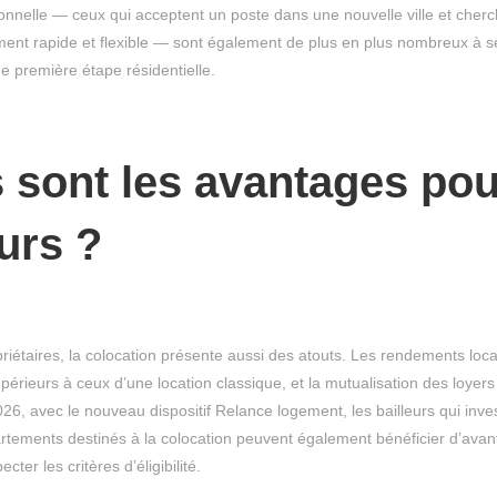
ionnelle — ceux qui acceptent un poste dans une nouvelle ville et cher
ment rapide et flexible — sont également de plus en plus nombreux à se
 première étape résidentielle.
 sont les avantages pou
eurs ?
riétaires, la colocation présente aussi des atouts. Les rendements locat
érieurs à ceux d’une location classique, et la mutualisation des loyers 
26, avec le nouveau dispositif Relance logement, les bailleurs qui inve
tements destinés à la colocation peuvent également bénéficier d’avan
cter les critères d’éligibilité.