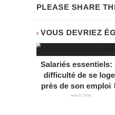
PLEASE SHARE TH
VOUS DEVRIEZ É
Salariés essentiels: 
difficulté de se loge
près de son emploi 
mars 27, 2026