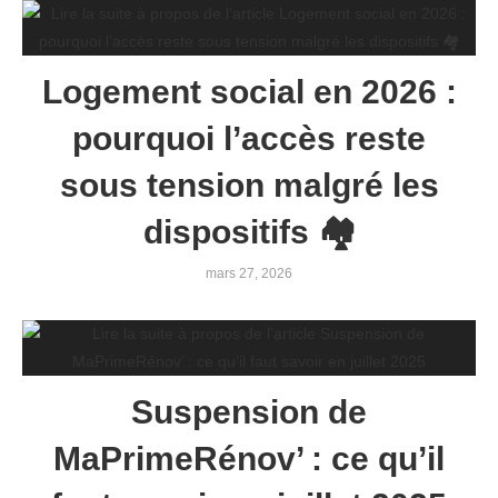
Logement social en 2026 :
pourquoi l’accès reste
sous tension malgré les
dispositifs 🏘️
mars 27, 2026
Suspension de
MaPrimeRénov’ : ce qu’il