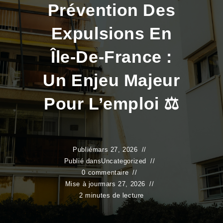
Prévention Des
Expulsions En
Île-De-France :
Un Enjeu Majeur
Pour L’emploi ⚖️
Publié
mars 27, 2026
Publié dans
Uncategorized
0 commentaire
Mise à jour
mars 27, 2026
2 minutes de lecture